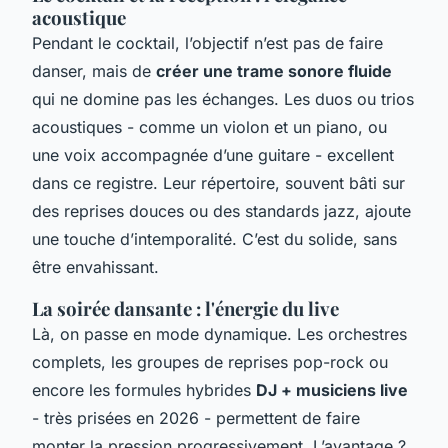
acoustique
Pendant le cocktail, l’objectif n’est pas de faire
danser, mais de
créer une trame sonore fluide
qui ne domine pas les échanges. Les duos ou trios
acoustiques - comme un violon et un piano, ou
une voix accompagnée d’une guitare - excellent
dans ce registre. Leur répertoire, souvent bâti sur
des reprises douces ou des standards jazz, ajoute
une touche d’intemporalité. C’est du solide, sans
être envahissant.
La soirée dansante : l'énergie du live
Là, on passe en mode dynamique. Les orchestres
complets, les groupes de reprises pop-rock ou
encore les formules hybrides
DJ + musiciens live
- très prisées en 2026 - permettent de faire
monter la pression progressivement. L’avantage ?