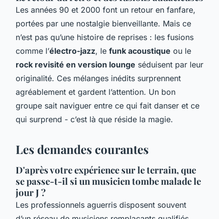
Les années 90 et 2000 font un retour en fanfare,
portées par une nostalgie bienveillante. Mais ce
n’est pas qu’une histoire de reprises : les fusions
comme l’
électro-jazz
, le
funk acoustique
ou le
rock revisité en version lounge
séduisent par leur
originalité. Ces mélanges inédits surprennent
agréablement et gardent l’attention. Un bon
groupe sait naviguer entre ce qui fait danser et ce
qui surprend - c’est là que réside la magie.
Les demandes courantes
D'après votre expérience sur le terrain, que
se passe-t-il si un musicien tombe malade le
jour J ?
Les professionnels aguerris disposent souvent
d’un réseau de musiciens remplaçants qualifiés.