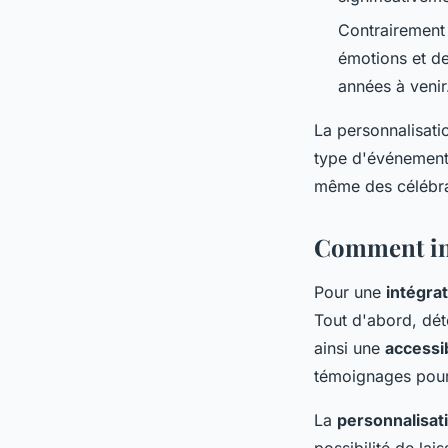
Contrairement 
émotions et de
années à venir
La personnalisatio
type d'événement 
même des célébra
Comment inté
Pour une
intégra
Tout d'abord, dét
ainsi une
accessib
témoignages pourr
La
personnalisa