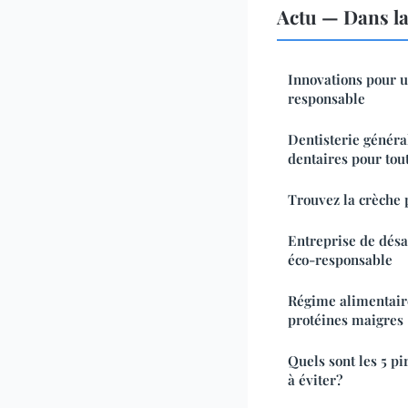
Actu — Dans l
Innovations pour u
responsable
Dentisterie général
dentaires pour tout
Trouvez la crèche p
Entreprise de désa
éco-responsable
Régime alimentaire
protéines maigres
Quels sont les 5 pi
à éviter?