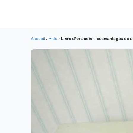
Accueil
›
Actu
›
Livre d'or audio : les avantages de s