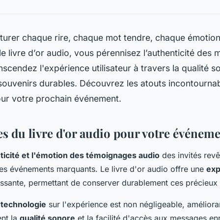
turer chaque rire, chaque mot tendre, chaque émotion
 le livre d’or audio, vous pérennisez l’authenticité des
nscendez l'expérience utilisateur à travers la qualité s
souvenirs durables. Découvrez les atouts incontournab
our votre prochain événement.
es du livre d'or audio pour votre événem
nticité et l'émotion des témoignages audio
des invités rev
 des événements marquants. Le livre d'or audio offre une
exp
ssante, permettant de conserver durablement ces précieux 
 technologie
sur l'expérience est non négligeable, améliora
ent la
qualité sonore
et la facilité d'accès aux messages enr