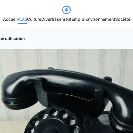
Accueil
Actu
Culture
Divertissement
Emploi
Environnement
Société
on utilisation