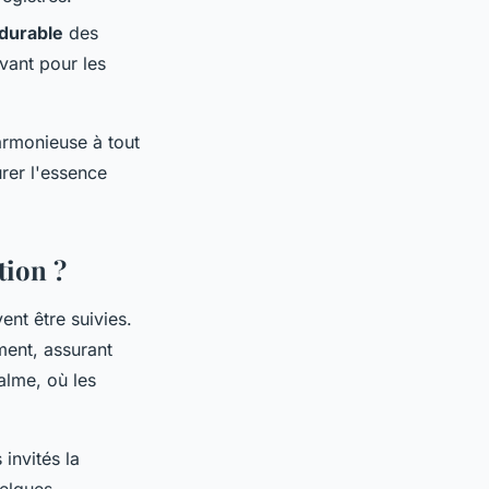
durable
des
vant pour les
harmonieuse à tout
rer l'essence
tion ?
ent être suivies.
ment, assurant
alme, où les
invités la