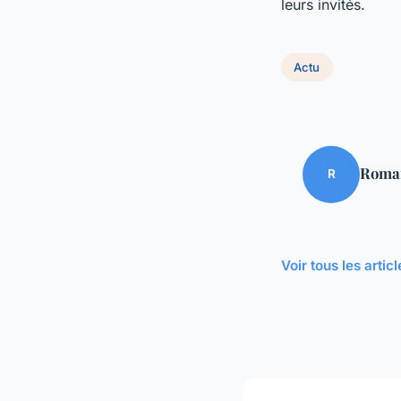
leurs invités.
Actu
Roma
R
Voir tous les artic