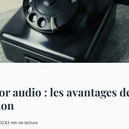
'or audio : les avantages d
ion
2024
3 min de lecture