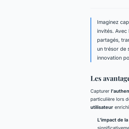
Imaginez cap
invités. Avec
partagés, tra
un trésor de 
innovation p
Les avantag
Capturer
l'authe
particulière lors
utilisateur
enrichi
L'impact de la
significativem