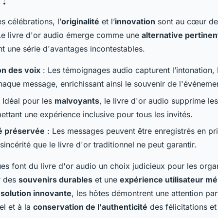
 célébrations, l’
originalité
et l’
innovation
sont au cœur de
Le livre d'or audio émerge comme une
alternative pertinen
ant une série d'avantages incontestables.
on des voix
: Les témoignages audio capturent l’intonation, 
haque message, enrichissant ainsi le souvenir de l'événeme
 Idéal pour les
malvoyants
, le livre d'or audio supprime le
ettant une expérience inclusive pour tous les invités.
té préservée
: Les messages peuvent être enregistrés en pri
 sincérité que le livre d'or traditionnel ne peut garantir.
es font du livre d'or audio un choix judicieux pour les orga
r des
souvenirs durables
et une
expérience utilisateur m
e
solution innovante
, les hôtes démontrent une attention par
l et à la
conservation de l'authenticité
des félicitations e